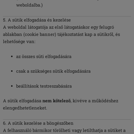
weboldalba.)
5. A sütik elfogadása és kezelése
A weboldal látogatója az első látogatáskor egy felugró
ablakban (cookie banner) tájékoztatást kap a sütikről, és
lehetősége van:
az összes süti elfogadására
csak a szükséges sütik elfogadására
beállítások testreszabására
A sütik elfogadása
nem kötelező
, kivéve a működéshez
elengedhetetleneket.
6. A sütik kezelése a böngészőben
A felhasználó bármikor törölheti vagy letilthatja a sütiket a