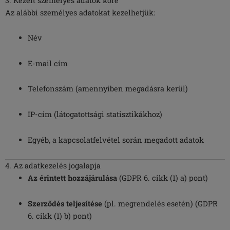
3. Kezelt személyes adatok köre
Az alábbi személyes adatokat kezelhetjük:
Név
E-mail cím
Telefonszám (amennyiben megadásra kerül)
IP-cím (látogatottsági statisztikákhoz)
Egyéb, a kapcsolatfelvétel során megadott adatok
4. Az adatkezelés jogalapja
Az érintett hozzájárulása
(GDPR 6. cikk (1) a) pont)
Szerződés teljesítése
(pl. megrendelés esetén) (GDPR
6. cikk (1) b) pont)