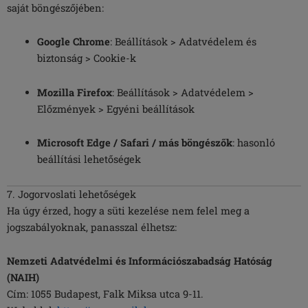
saját böngészőjében:
Google Chrome
: Beállítások > Adatvédelem és
biztonság > Cookie-k
Mozilla Firefox
: Beállítások > Adatvédelem >
Előzmények > Egyéni beállítások
Microsoft Edge / Safari / más böngészők
: hasonló
beállítási lehetőségek
7. Jogorvoslati lehetőségek
Ha úgy érzed, hogy a süti kezelése nem felel meg a
jogszabályoknak, panasszal élhetsz:
Nemzeti Adatvédelmi és Információszabadság Hatóság
(NAIH)
Cím: 1055 Budapest, Falk Miksa utca 9-11.