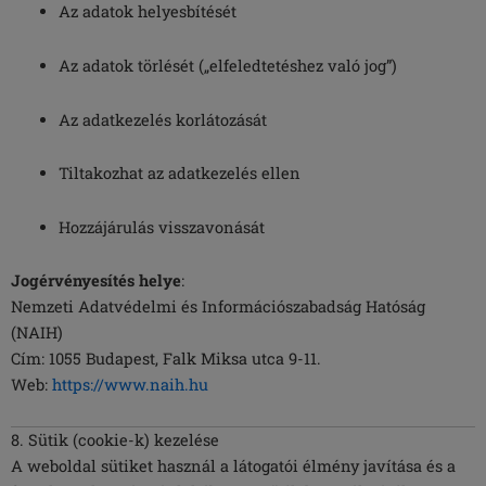
Az adatok helyesbítését
Az adatok törlését („elfeledtetéshez való jog”)
Az adatkezelés korlátozását
Tiltakozhat az adatkezelés ellen
Hozzájárulás visszavonását
Jogérvényesítés helye
:
Nemzeti Adatvédelmi és Információszabadság Hatóság
(NAIH)
Cím: 1055 Budapest, Falk Miksa utca 9-11.
Web:
https://www.naih.hu
8. Sütik (cookie-k) kezelése
A weboldal sütiket használ a látogatói élmény javítása és a