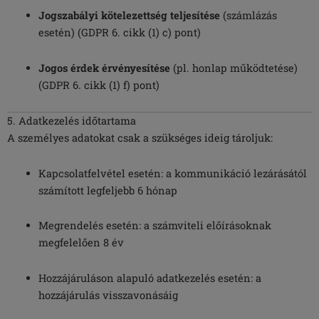
Jogszabályi kötelezettség teljesítése
(számlázás
esetén) (GDPR 6. cikk (1) c) pont)
Jogos érdek érvényesítése
(pl. honlap működtetése)
(GDPR 6. cikk (1) f) pont)
5. Adatkezelés időtartama
A személyes adatokat csak a szükséges ideig tároljuk:
Kapcsolatfelvétel esetén: a kommunikáció lezárásától
számított legfeljebb 6 hónap
Megrendelés esetén: a számviteli előírásoknak
megfelelően 8 év
Hozzájáruláson alapuló adatkezelés esetén: a
hozzájárulás visszavonásáig