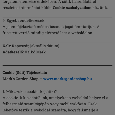
forgalom elemzése érdekében. A sütik használatáról
részletes információt külön
Cookie szabályzatban
közlünk.
9. Egyéb rendelkezések
A jelen tájékoztató módosításának jogát fenntartjuk. A
frissített verzió mindig elérhető lesz a weboldalon.
Kelt:
Kaposvár, [aktuális dátum]
Adatkezelő:
Valkó Márk
Cookie (Süti) Tájékoztató
Mark’s Garden Shop –
www.marksgardenshop.hu
1. Mik azok a cookie-k (sütik)?
A cookie-k kis adatfájlok, amelyeket a weboldal helyez el a
felhasználó számítógépén vagy mobileszközén. Ezek
lehetővé teszik a weboldal számára, hogy felismerje a