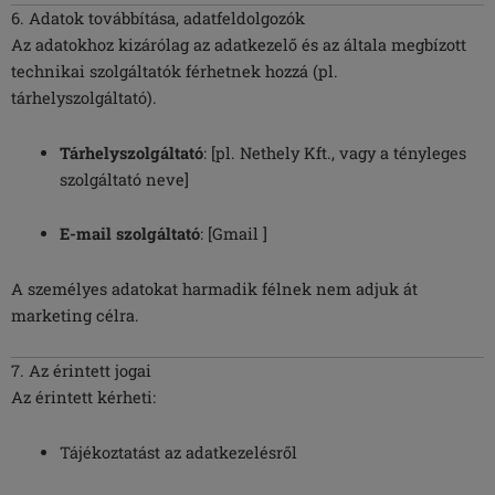
6. Adatok továbbítása, adatfeldolgozók
Az adatokhoz kizárólag az adatkezelő és az általa megbízott
technikai szolgáltatók férhetnek hozzá (pl.
tárhelyszolgáltató).
Tárhelyszolgáltató
: [pl. Nethely Kft., vagy a tényleges
szolgáltató neve]
E-mail szolgáltató
: [Gmail ]
A személyes adatokat harmadik félnek nem adjuk át
marketing célra.
7. Az érintett jogai
Az érintett kérheti:
Tájékoztatást az adatkezelésről