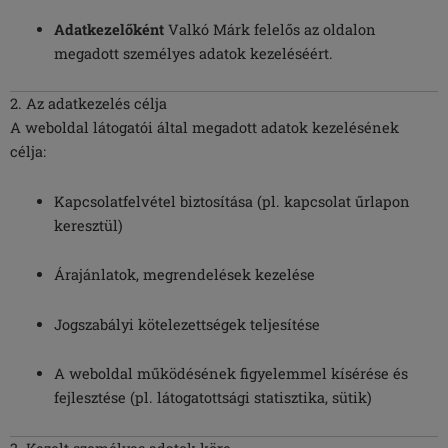
Adatkezelőként
Valkó Márk felelős az oldalon
megadott személyes adatok kezeléséért.
2. Az adatkezelés célja
A weboldal látogatói által megadott adatok kezelésének
célja:
Kapcsolatfelvétel biztosítása (pl. kapcsolat űrlapon
keresztül)
Árajánlatok, megrendelések kezelése
Jogszabályi kötelezettségek teljesítése
A weboldal működésének figyelemmel kísérése és
fejlesztése (pl. látogatottsági statisztika, sütik)