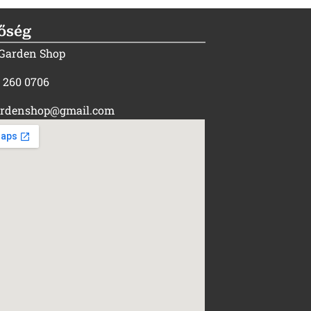
őség
 Garden Shop
) 260 0706
rdenshop@gmail.com