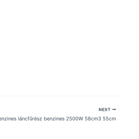
NEXT
enzines láncfűrész benzines 2500W 58cm3 55cm