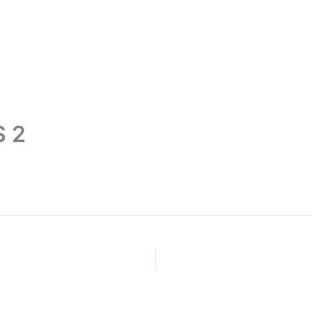
Partnershop
Kapcsolat
S 2