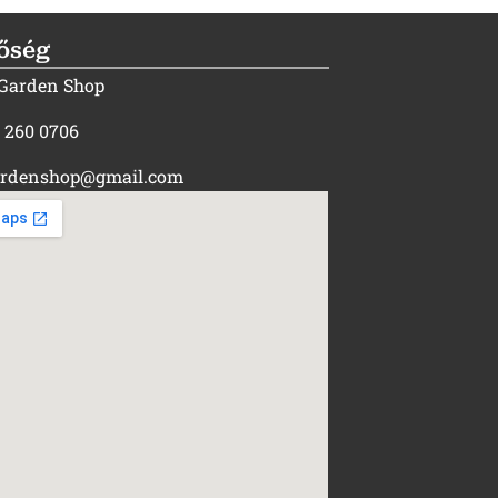
őség
 Garden Shop
) 260 0706
rdenshop@gmail.com