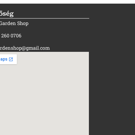
őség
 Garden Shop
) 260 0706
rdenshop@gmail.com