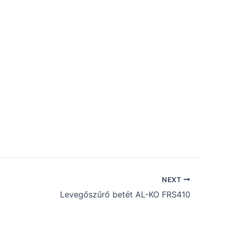
NEXT
Levegőszűrő betét AL-KO FRS410