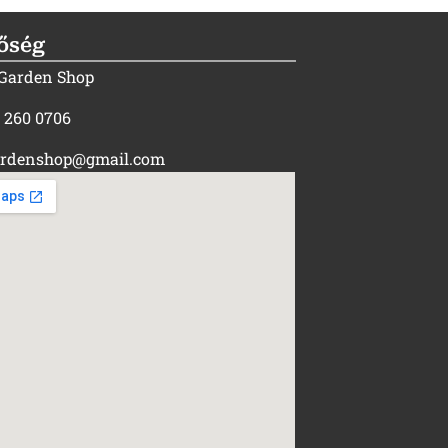
őség
 Garden Shop
) 260 0706
rdenshop@gmail.com