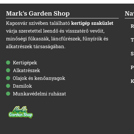
Mark's Garden Shop
Na
Kaposvár szívében található
kertigép szaküzlet
R
várja szeretettel leendő és visszatérő vevőit,
minőségi fűkaszák, láncfűrészek, fűnyírók és
T
alkatrészek társaságában.
S
Kertigépek
P
Alkatrészek
Olajok és kenőanyagok
K
Damilok
Munkavédelmi ruházat