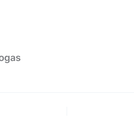
Partnershop
Kapcsolat
ogas