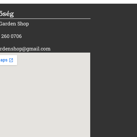
őség
 Garden Shop
) 260 0706
rdenshop@gmail.com