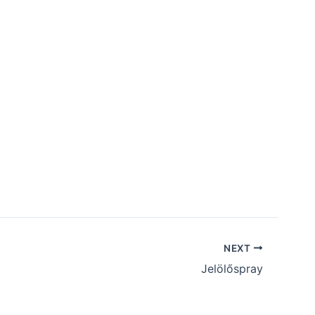
NEXT
Jelölőspray