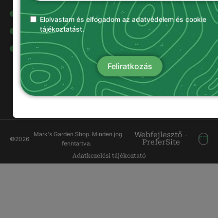
Olajok és
kenőanyagok
Elolvastam és elfogadom az adatvédelem és cookie
tájékoztatást.
Damilok
Munkavédelmi
ruházat
Feliratkozás
Mark's Garden Shop. Minden jog
Webfejlesztő -
©
2026
PreferSite
fenntartva.
Adatkezelési tájékoztató