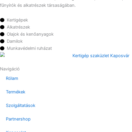
fűnyírók és alkatrészek társaságában.
Kertigépek
Alkatrészek
Olajok és kenőanyagok
Damilok
Munkavédelmi ruházat
Navigáció
Rólam
Termékek
Szolgáltatások
Partnershop