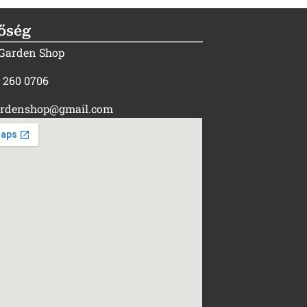
őség
 Garden Shop
) 260 0706
rdenshop@gmail.com